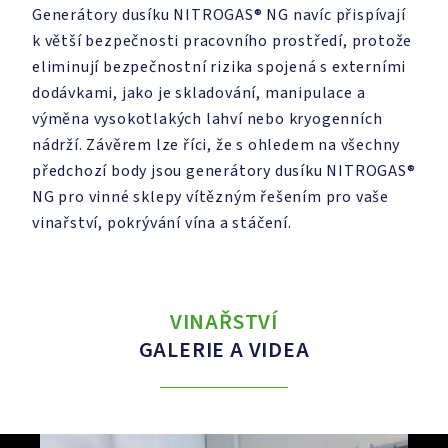
Generátory dusíku NITROGAS® NG navíc přispívají
k větší bezpečnosti pracovního prostředí, protože
eliminují bezpečnostní rizika spojená s externími
dodávkami, jako je skladování, manipulace a
výměna vysokotlakých lahví nebo kryogenních
nádrží. Závěrem lze říci, že s ohledem na všechny
předchozí body jsou generátory dusíku NITROGAS®
NG pro vinné sklepy vítězným řešením pro vaše
vinařství, pokrývání vína a stáčení.
VINAŘSTVÍ
GALERIE A VIDEA