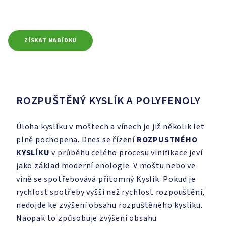
ZÍSKAT NABÍDKU
ROZPUŠTĚNÝ KYSLÍK A POLYFENOLY
Úloha kyslíku v moštech a vínech je již několik let
plně pochopena. Dnes se řízení
ROZPUSTNÉHO
KYSLÍKU
v průběhu celého procesu vinifikace jeví
jako základ moderní enologie. V moštu nebo ve
víně se spotřebovává přítomný Kyslík. Pokud je
rychlost spotřeby vyšší než rychlost rozpouštění,
nedojde ke zvýšení obsahu rozpuštěného kyslíku.
Naopak to způsobuje zvýšení obsahu