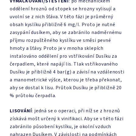
VYMAČKOVÁNÍ/ŠTĚSTĚNÍ
: po mechanickém
oddělení hroznů od stopek se hrozny vylisují a
uvolní se z nich šťáva. V této fázi je průměrný
obsah kyslíku přibližně 6 mg/l. Proto je nutné
zasypání dusíkem, aby se zabránilo nadměrnému
příjmu rozpuštěného kyslíku ve směsi pevné
hmoty a šťávy. Proto je v mnoha sklepích
instalováno oddělení pro vstřikování Dusíku za
čerpadlem, které napájí lis. Tlak vstřikovaného
Dusíku je přibližně 4 bar(g) a závisí na vzdálenosti
a manometrické výšce, kterou je třeba překonat,
aby se dostal k lisu. Průtok Dusíku je přibližně 20
% průtoku čerpadla.
LISOVÁNÍ
: jedná se o operaci, při níž se z hroznů
získává mošt určený k vinifikaci. Aby se v této fázi
zabránilo působení kyslíku, je okolní vzduch
nahrazen Dusíkem. V závislosti na podmínkách