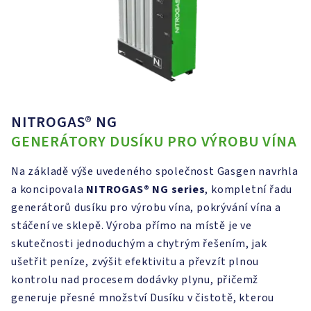
NITROGAS® NG
GENERÁTORY DUSÍKU PRO VÝROBU VÍNA
Na základě výše uvedeného společnost Gasgen navrhla
a koncipovala
NITROGAS®
NG series
, kompletní řadu
generátorů dusíku pro výrobu vína, pokrývání vína a
stáčení ve sklepě. Výroba přímo na místě je ve
skutečnosti jednoduchým a chytrým řešením, jak
ušetřit peníze, zvýšit efektivitu a převzít plnou
kontrolu nad procesem dodávky plynu, přičemž
generuje přesné množství Dusíku v čistotě, kterou