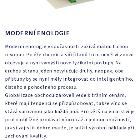
MODERNÍ ENOLOGIE
Moderní enologie v současnosti zažívá malou tichou
revoluci. Po éře chemie a siřičitanů toto odvětví znovu
objevuje a nyní vymýšlí nové fyzikální postupy. Na
druhou stranu jeden nevylučuje druhý, naopak, oba
přístupy by se nyní měly integrovat do inteligentního,
čistého a pohodlného procesu.
Globalizace obchodu zároveň vede k tržním cenám,
které mají tendenci se přizpůsobovat, takže víno se
stává surovinou jako každá jiná. Pro většinu vinařství je
proto obtížné prodávat víno dráž a jedinou možností,
jak si zajistit dobré marže, je snížit výrobní náklady při
zachování kvality.