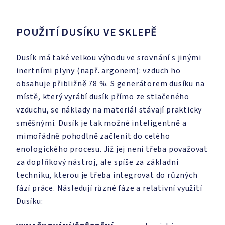
POUŽITÍ DUSÍKU VE SKLEPĚ
Dusík má také velkou výhodu ve srovnání s jinými
inertními plyny (např. argonem): vzduch ho
obsahuje přibližně 78 %. S generátorem dusíku na
místě, který vyrábí dusík přímo ze stlačeného
vzduchu, se náklady na materiál stávají prakticky
směšnými. Dusík je tak možné inteligentně a
mimořádně pohodlně začlenit do celého
enologického procesu. Již jej není třeba považovat
za doplňkový nástroj, ale spíše za základní
techniku, kterou je třeba integrovat do různých
fází práce. Následují různé fáze a relativní využití
Dusíku: