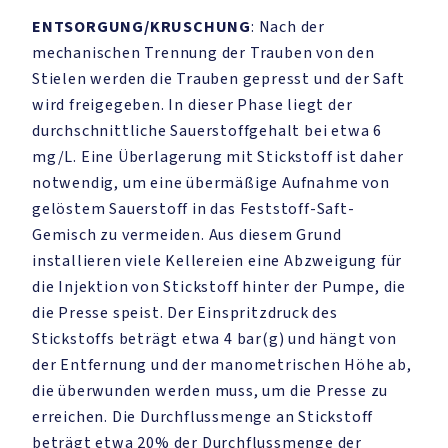
ENTSORGUNG/KRUSCHUNG
: Nach der
mechanischen Trennung der Trauben von den
Stielen werden die Trauben gepresst und der Saft
wird freigegeben. In dieser Phase liegt der
durchschnittliche Sauerstoffgehalt bei etwa 6
mg/L. Eine Überlagerung mit Stickstoff ist daher
notwendig, um eine übermäßige Aufnahme von
gelöstem Sauerstoff in das Feststoff-Saft-
Gemisch zu vermeiden. Aus diesem Grund
installieren viele Kellereien eine Abzweigung für
die Injektion von Stickstoff hinter der Pumpe, die
die Presse speist. Der Einspritzdruck des
Stickstoffs beträgt etwa 4 bar(g) und hängt von
der Entfernung und der manometrischen Höhe ab,
die überwunden werden muss, um die Presse zu
erreichen. Die Durchflussmenge an Stickstoff
beträgt etwa 20% der Durchflussmenge der