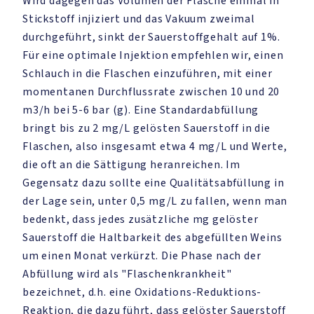
Wird dagegen das Volumen der Flasche einmal in
Stickstoff injiziert und das Vakuum zweimal
durchgeführt, sinkt der Sauerstoffgehalt auf 1%.
Für eine optimale Injektion empfehlen wir, einen
Schlauch in die Flaschen einzuführen, mit einer
momentanen Durchflussrate zwischen 10 und 20
m3/h bei 5-6 bar (g). Eine Standardabfüllung
bringt bis zu 2 mg/L gelösten Sauerstoff in die
Flaschen, also insgesamt etwa 4 mg/L und Werte,
die oft an die Sättigung heranreichen. Im
Gegensatz dazu sollte eine Qualitätsabfüllung in
der Lage sein, unter 0,5 mg/L zu fallen, wenn man
bedenkt, dass jedes zusätzliche mg gelöster
Sauerstoff die Haltbarkeit des abgefüllten Weins
um einen Monat verkürzt. Die Phase nach der
Abfüllung wird als "Flaschenkrankheit"
bezeichnet, d.h. eine Oxidations-Reduktions-
Reaktion, die dazu führt, dass gelöster Sauerstoff