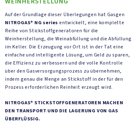
WEINHERSTELLUNG
Auf der Grundlage dieser Überlegungen hat Gasgen
NITROGAS®
NG series
entwickelt, eine komplette
Reihe von Stickstoffgeneratoren für die
Weinherstellung, die Weinabfüllung und die Abfüllung
im Keller. Die Erzeugung vor Ort ist in der Tat eine
einfache und intelligente Lösung, um Geld zu sparen,
die Effizienz zu verbessern und die volle Kontrolle
über den Gasversorgungsprozess zu übernehmen,
indem genau die Menge an Stickstoff in der für den
Prozess erforderlichen Reinheit erzeugt wird.
NITROGAS®
STICKSTOFFGENERATOREN MACHEN
DEN TRANSPORT UND DIE LAGERUNG VON GAS
ÜBERFLÜSSIG.