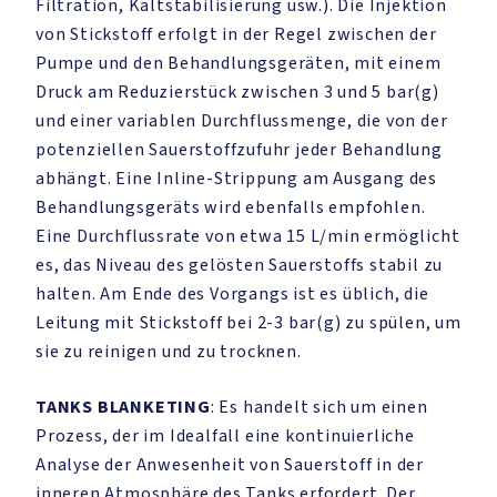
Filtration, Kaltstabilisierung usw.). Die Injektion
von Stickstoff erfolgt in der Regel zwischen der
Pumpe und den Behandlungsgeräten, mit einem
Druck am Reduzierstück zwischen 3 und 5 bar(g)
und einer variablen Durchflussmenge, die von der
potenziellen Sauerstoffzufuhr jeder Behandlung
abhängt. Eine Inline-Strippung am Ausgang des
Behandlungsgeräts wird ebenfalls empfohlen.
Eine Durchflussrate von etwa 15 L/min ermöglicht
es, das Niveau des gelösten Sauerstoffs stabil zu
halten. Am Ende des Vorgangs ist es üblich, die
Leitung mit Stickstoff bei 2-3 bar(g) zu spülen, um
sie zu reinigen und zu trocknen.
TANKS BLANKETING
: Es handelt sich um einen
Prozess, der im Idealfall eine kontinuierliche
Analyse der Anwesenheit von Sauerstoff in der
inneren Atmosphäre des Tanks erfordert. Der