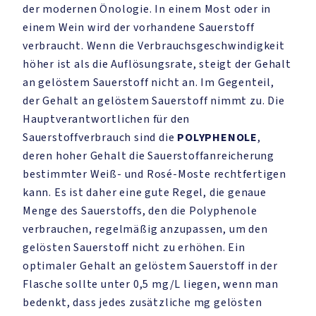
der modernen Önologie. In einem Most oder in
einem Wein wird der vorhandene Sauerstoff
verbraucht. Wenn die Verbrauchsgeschwindigkeit
höher ist als die Auflösungsrate, steigt der Gehalt
an gelöstem Sauerstoff nicht an. Im Gegenteil,
der Gehalt an gelöstem Sauerstoff nimmt zu. Die
Hauptverantwortlichen für den
Sauerstoffverbrauch sind die
POLYPHENOLE
,
deren hoher Gehalt die Sauerstoffanreicherung
bestimmter Weiß- und Rosé-Moste rechtfertigen
kann. Es ist daher eine gute Regel, die genaue
Menge des Sauerstoffs, den die Polyphenole
verbrauchen, regelmäßig anzupassen, um den
gelösten Sauerstoff nicht zu erhöhen. Ein
optimaler Gehalt an gelöstem Sauerstoff in der
Flasche sollte unter 0,5 mg/L liegen, wenn man
bedenkt, dass jedes zusätzliche mg gelösten