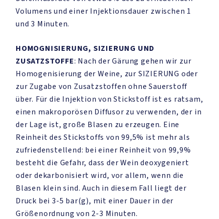
Volumens und einer Injektionsdauer zwischen 1
und 3 Minuten.
HOMOGNISIERUNG, SIZIERUNG UND
ZUSATZSTOFFE
: Nach der Gärung gehen wir zur
Homogenisierung der Weine, zur SIZIERUNG oder
zur Zugabe von Zusatzstoffen ohne Sauerstoff
über. Für die Injektion von Stickstoff ist es ratsam,
einen makroporösen Diffusor zu verwenden, der in
der Lage ist, große Blasen zu erzeugen. Eine
Reinheit des Stickstoffs von 99,5% ist mehr als
zufriedenstellend: bei einer Reinheit von 99,9%
besteht die Gefahr, dass der Wein deoxygeniert
oder dekarbonisiert wird, vor allem, wenn die
Blasen klein sind. Auch in diesem Fall liegt der
Druck bei 3-5 bar(g), mit einer Dauer in der
Größenordnung von 2-3 Minuten.