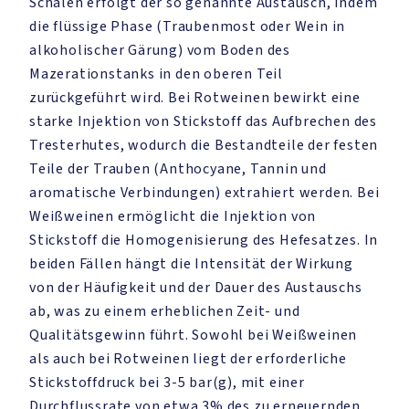
Schalen erfolgt der so genannte Austausch, indem
die flüssige Phase (Traubenmost oder Wein in
alkoholischer Gärung) vom Boden des
Mazerationstanks in den oberen Teil
zurückgeführt wird. Bei Rotweinen bewirkt eine
starke Injektion von Stickstoff das Aufbrechen des
Tresterhutes, wodurch die Bestandteile der festen
Teile der Trauben (Anthocyane, Tannin und
aromatische Verbindungen) extrahiert werden. Bei
Weißweinen ermöglicht die Injektion von
Stickstoff die Homogenisierung des Hefesatzes. In
beiden Fällen hängt die Intensität der Wirkung
von der Häufigkeit und der Dauer des Austauschs
ab, was zu einem erheblichen Zeit- und
Qualitätsgewinn führt. Sowohl bei Weißweinen
als auch bei Rotweinen liegt der erforderliche
Stickstoffdruck bei 3-5 bar(g), mit einer
Durchflussrate von etwa 3% des zu erneuernden