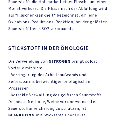
Sauerstoffs die Haltbarkeit einer Flasche um einen
Monat verkürzt. Die Phase nach der Abfüllung wird
als "Flaschenkrankheit" bezeichnet, d.h. eine
Oxidations-Reduktions-Reaktion, bei der gelöster
Sauerstoff freies SO2 verbraucht.
STICKSTOFF IN DER ÖNOLOGIE
Die Verwendung von
NITROGEN
bringt sofort
Vorteile mit sich:
- Verringerung des Arbeitsaufwands und
Zeitersparnis bei wichtigen önologischen
Prozessen
- korrekte Verwaltung des gelösten Sauerstoffs
Die beste Methode, Weine vor unerwünschter
Sauerstoffanreicherung zu schützen, ist
BLANKETING
mit Stickstoff. Ebenso ist