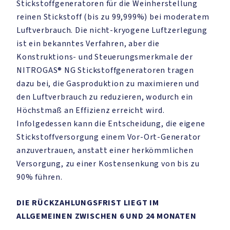
Stickstoffgeneratoren für die Weinherstellung
reinen Stickstoff (bis zu 99,999%) bei moderatem
Luftverbrauch. Die nicht-kryogene Luftzerlegung
ist ein bekanntes Verfahren, aber die
Konstruktions- und Steuerungsmerkmale der
NITROGAS® NG Stickstoffgeneratoren tragen
dazu bei, die Gasproduktion zu maximieren und
den Luftverbrauch zu reduzieren, wodurch ein
Höchstmaß an Effizienz erreicht wird.
Infolgedessen kann die Entscheidung, die eigene
Stickstoffversorgung einem Vor-Ort-Generator
anzuvertrauen, anstatt einer herkömmlichen
Versorgung, zu einer Kostensenkung von bis zu
90% führen.
DIE RÜCKZAHLUNGSFRIST LIEGT IM
ALLGEMEINEN ZWISCHEN 6 UND 24 MONATEN