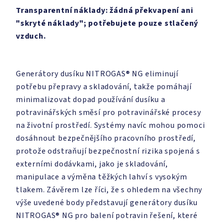
Transparentní náklady: žádná překvapení ani
"skryté náklady"; potřebujete pouze stlačený
vzduch.
Generátory dusíku NITROGAS® NG eliminují
potřebu přepravy a skladování, takže pomáhají
minimalizovat dopad používání dusíku a
potravinářských směsí pro potravinářské procesy
na životní prostředí. Systémy navíc mohou pomoci
dosáhnout bezpečnějšího pracovního prostředí,
protože odstraňují bezpečnostní rizika spojená s
externími dodávkami, jako je skladování,
manipulace a výměna těžkých lahví s vysokým
tlakem. Závěrem lze říci, že s ohledem na všechny
výše uvedené body představují generátory dusíku
NITROGAS® NG pro balení potravin řešení, které