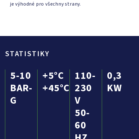
je výhodné pro všechny strany.
STATISTIKY
5-10
+5°C
110-
0,3
BAR-
+45°C
230
KW
G
V
50-
60
HZ