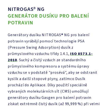
NITROGAS® NG
GENERÁTOR DUSÍKU PRO BALENÍ
POTRAVIN
Generátory dusíku NITROGAS® NG pro balení
potravin vyrábějí pomocí technologie PSA
(Pressure Swing Adsorption) dusík z
průmyslového vzduchu třídy 1.4.1,
ISO 8573.1-
2010
. Suchý a čistý vzduch ze standardního
průmyslového kompresoru a systému úpravy
vzduchu se v podstatě "prosévá", aby se odstranil
kyslík a další stopové plyny, zatímco Dusík
prochází do Aplikace. Díky použití speciálně
vybraných molekulárních sít (CMS) umožňují
generátory dusíku Gasgen pro balení potravin
získat extrémně čistý dusík (až 99,999 %) při velmi