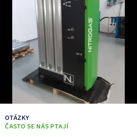
OTÁZKY
ČASTO SE NÁS PTAJÍ