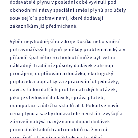
dodavatelé plynů v poslední době vyvinuli pod
obchodními názvy speciální směsi plynů pro účely
související s potravinami, které dodávají
zákazníkům již předmíchané.
Výběr nejvhodnějšího zdroje Dusíku nebo směsí
potravinářských plynů je někdy problematický a v
případě špatného rozhodnutí může být velmi
nákladný. Tradiční způsoby dodávek zahrnují
pronájem, doplňování a dodávku, ekologický
poplatek a poplatky za zpracování objednávky,
navíc s řadou dalších problematických otázek,
jako je sledování dodávek, správa plateb,
manipulace a údržba skladů atd. Pokud se navíc
cena plynu a sazby dodavatele neustále zvyšují a
zároveň nabývá na významu dopad dodávek
pomocí nákladních automobilů na životní
prostředí, stávají se náklady na tradiční