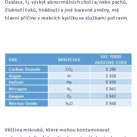
Oxidace, tj. výskyt abnormálních chutí a/nebo pachů,
žluknutí tuků, hnědnutí a jiné barevné změny, má
hlavní příčinu v reakcích kyslíku se složkami potravin.
Většina mikrobů, které mohou kontaminovat