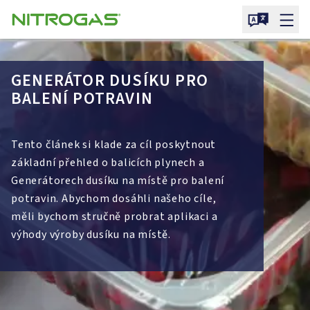
GENERÁTOR DUSÍKU PRO
BALENÍ POTRAVIN
Tento článek si klade za cíl poskytnout
základní přehled o balicích plynech a
Generátorech dusíku na místě pro balení
potravin. Abychom dosáhli našeho cíle,
měli bychom stručně probrat aplikaci a
výhody výroby dusíku na místě.