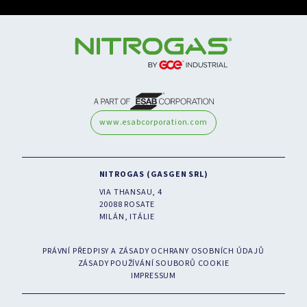
www.esabcorporation.com
NITROGAS (GASGEN SRL)
VIA THANSAU, 4
20088 ROSATE
MILÁN, ITÁLIE
PRÁVNÍ PŘEDPISY A ZÁSADY OCHRANY OSOBNÍCH ÚDAJŮ
ZÁSADY POUŽÍVÁNÍ SOUBORŮ COOKIE
IMPRESSUM