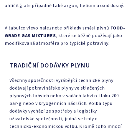
uhličitý, ale případně také argon, helium a oxid dusný.
V tabulce vlevo naleznete příklady směsí plynů
FOOD-
GRADE GAS MIXTURES
, které se běžně používají jako
modifikovaná atmosféra pro typické potraviny:
TRADIČNÍ DODÁVKY PLYNU
Všechny společnosti vyrábějící technické plyny
dodávají potravinářské plyny ve stlačených
plynových láhvích nebo v sadách lahví o tlaku 200
bar-g nebo v kryogenních nádržích. Volba typu
dodávky vychází ze spotřeby a logistiky
uživatelské společnosti, jedná se tedy o
technicko-ekonomickou volbu. Kromě toho mnozí