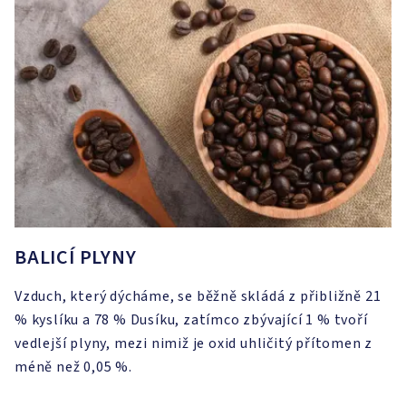
BALICÍ PLYNY
Vzduch, který dýcháme, se běžně skládá z přibližně 21
% kyslíku a 78 % Dusíku, zatímco zbývající 1 % tvoří
vedlejší plyny, mezi nimiž je oxid uhličitý přítomen z
méně než 0,05 %.