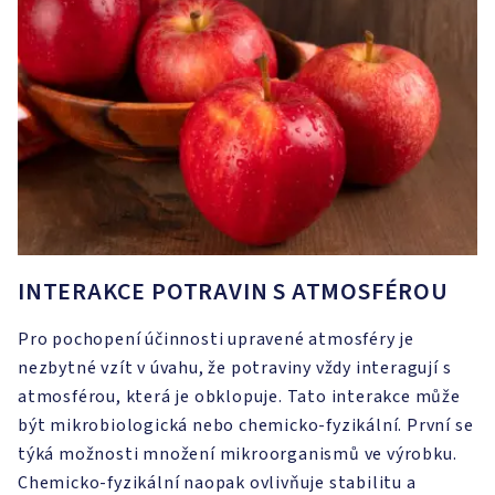
INTERAKCE POTRAVIN S ATMOSFÉROU
Pro pochopení účinnosti upravené atmosféry je
nezbytné vzít v úvahu, že potraviny vždy interagují s
atmosférou, která je obklopuje. Tato interakce může
být mikrobiologická nebo chemicko-fyzikální. První se
týká možnosti množení mikroorganismů ve výrobku.
Chemicko-fyzikální naopak ovlivňuje stabilitu a