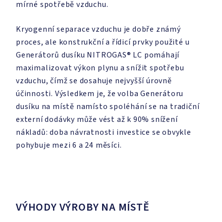
mírné spotřebě vzduchu.
Kryogenní separace vzduchu je dobře známý
proces, ale konstrukční a řídicí prvky použité u
Generátorů dusíku NITROGAS® LC pomáhají
maximalizovat výkon plynu a snížit spotřebu
vzduchu, čímž se dosahuje nejvyšší úrovně
účinnosti. Výsledkem je, že volba Generátoru
dusíku na místě namísto spoléhání se na tradiční
externí dodávky může vést až k 90% snížení
nákladů: doba návratnosti investice se obvykle
pohybuje mezi 6 a 24 měsíci.
VÝHODY VÝROBY NA MÍSTĚ