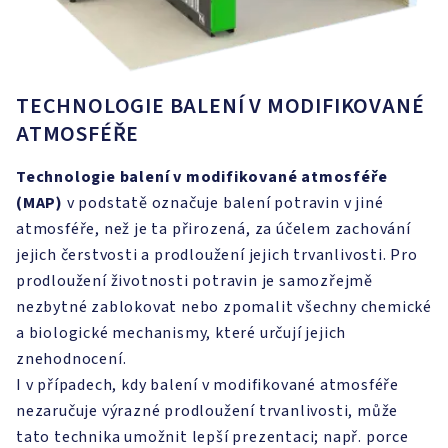
TECHNOLOGIE BALENÍ V MODIFIKOVANÉ
ATMOSFÉŘE
Technologie balení v modifikované atmosféře
(MAP)
v podstatě označuje balení potravin v jiné
atmosféře, než je ta přirozená, za účelem zachování
jejich čerstvosti a prodloužení jejich trvanlivosti. Pro
prodloužení životnosti potravin je samozřejmě
nezbytné zablokovat nebo zpomalit všechny chemické
a biologické mechanismy, které určují jejich
znehodnocení.
I v případech, kdy balení v modifikované atmosféře
nezaručuje výrazné prodloužení trvanlivosti, může
tato technika umožnit lepší prezentaci; např. porce