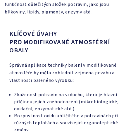
funkčnost důležitých složek potravin, jako jsou
bílkoviny, lipidy, pigmenty, enzymy atd.
KLÍČOVÉ ÚVAHY
PRO MODIFIKOVANÉ ATMOSFÉRNÍ
OBALY
Správná aplikace techniky balení v modifikované
atmosféře by měla zohlednit zejména povahu a
vlastnosti baleného výrobku:
Zkaženost potravin na vzduchu, která je hlavní
příčinou jejich znehodnocení (mikrobiologické,
oxidační, enzymatické atd.).
Rozpustnost oxidu uhličitého v potravinách při
různých teplotách a související organoleptické
změny