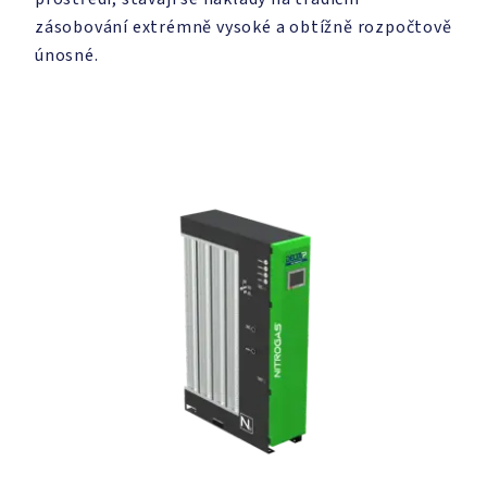
zásobování extrémně vysoké a obtížně rozpočtově
únosné.