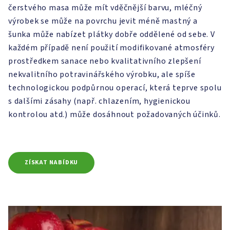
čerstvého masa může mít vděčnější barvu, mléčný
výrobek se může na povrchu jevit méně mastný a
šunka může nabízet plátky dobře oddělené od sebe. V
každém případě není použití modifikované atmosféry
prostředkem sanace nebo kvalitativního zlepšení
nekvalitního potravinářského výrobku, ale spíše
technologickou podpůrnou operací, která teprve spolu
s dalšími zásahy (např. chlazením, hygienickou
kontrolou atd.) může dosáhnout požadovaných účinků.
ZÍSKAT NABÍDKU