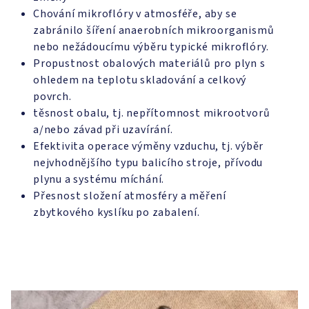
Chování mikroflóry v atmosféře, aby se
zabránilo šíření anaerobních mikroorganismů
nebo nežádoucímu výběru typické mikroflóry.
Propustnost obalových materiálů pro plyn s
ohledem na teplotu skladování a celkový
povrch.
těsnost obalu, tj. nepřítomnost mikrootvorů
a/nebo závad při uzavírání.
Efektivita operace výměny vzduchu, tj. výběr
nejvhodnějšího typu balicího stroje, přívodu
plynu a systému míchání.
Přesnost složení atmosféry a měření
zbytkového kyslíku po zabalení.