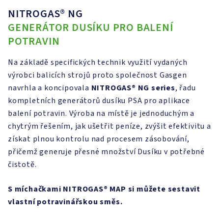
NITROGAS® NG
GENERÁTOR DUSÍKU PRO BALENÍ
POTRAVIN
Na základě specifických technik využití vydaných
výrobci balicích strojů proto společnost Gasgen
navrhla a koncipovala
NITROGAS®
NG series
, řadu
kompletních generátorů dusíku PSA pro aplikace
balení potravin. Výroba na místě je jednoduchým a
chytrým řešením, jak ušetřit peníze, zvýšit efektivitu a
získat plnou kontrolu nad procesem zásobování,
přičemž generuje přesné množství Dusíku v potřebné
čistotě.
S míchačkami NITROGAS®
MAP si můžete sestavit
vlastní potravinářskou směs.