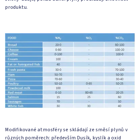
produktu.
Modifikované atmosféry se skládají ze směsí plynů v
různých poměrech: především Dusík, kyslík a oxid