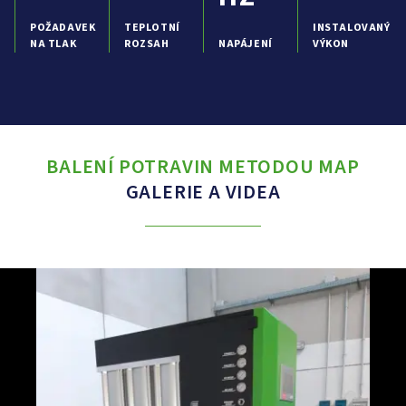
POŽADAVEK
TEPLOTNÍ
INSTALOVANÝ
NA TLAK
ROZSAH
NAPÁJENÍ
VÝKON
BALENÍ POTRAVIN METODOU MAP
GALERIE A VIDEA