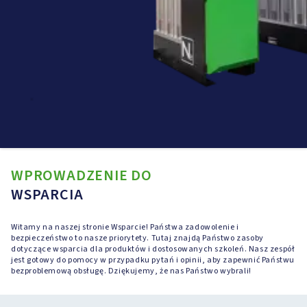
WPROWADZENIE DO
WSPARCIA
Witamy na naszej stronie Wsparcie! Państwa zadowolenie i
bezpieczeństwo to nasze priorytety. Tutaj znajdą Państwo zasoby
dotyczące wsparcia dla produktów i dostosowanych szkoleń. Nasz zespół
jest gotowy do pomocy w przypadku pytań i opinii, aby zapewnić Państwu
bezproblemową obsługę. Dziękujemy, że nas Państwo wybrali!