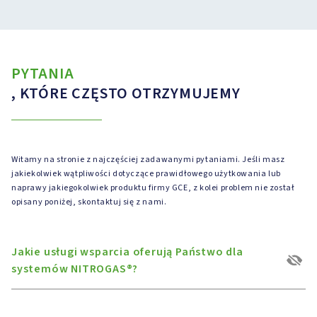
PYTANIA
, KTÓRE CZĘSTO OTRZYMUJEMY
Witamy na stronie z najczęściej zadawanymi pytaniami. Jeśli masz
jakiekolwiek wątpliwości dotyczące prawidłowego użytkowania lub
naprawy jakiegokolwiek produktu firmy GCE, z kolei problem nie został
opisany poniżej, skontaktuj się z nami.
Jakie usługi wsparcia oferują Państwo dla
systemów NITROGAS®?