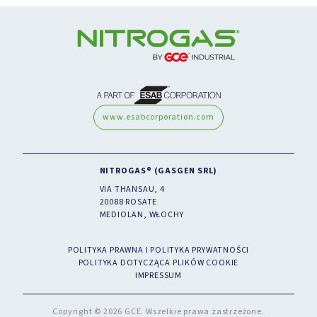
www.esabcorporation.com
NITROGAS® (GASGEN SRL)
VIA THANSAU, 4
20088 ROSATE
MEDIOLAN, WŁOCHY
POLITYKA PRAWNA I POLITYKA PRYWATNOŚCI
POLITYKA DOTYCZĄCA PLIKÓW COOKIE
IMPRESSUM
Copyright © 2026 GCE. Wszelkie prawa zastrzeżone.