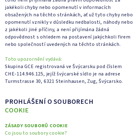
toho není přijímána žádná právní odpovědnost za
jakékoli chyby nebo opomenutí v informacích
obsažených na těchto stránkách, ať už tyto chyby nebo
opomenutí vznikly v důsledku nedbalosti, náhody nebo
z jakékoli jiné příčiny, a není přijímána žádná
odpovědnost s ohledem na postavení jakýchkoli firem
nebo společností uvedených na těchto stránkách.
Toto upozornění vydává:
Skupina GCE registrovaná ve Švýcarsku pod číslem
CHE-114.946.125, jejíž švýcarské sídlo je na adrese
Turmstrasse 30, 6321 Steinhausen, Zug, Švýcarsko.
PROHLÁŠENÍ O SOUBORECH
COOKIE
ZÁSADY SOUBORŮ COOKIE
Co jsou to soubory cookie?