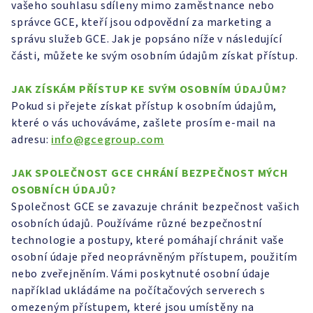
vašeho souhlasu sdíleny mimo zaměstnance nebo
správce GCE, kteří jsou odpovědní za marketing a
správu služeb GCE. Jak je popsáno níže v následující
části, můžete ke svým osobním údajům získat přístup.
JAK ZÍSKÁM PŘÍSTUP KE SVÝM OSOBNÍM ÚDAJŮM?
Pokud si přejete získat přístup k osobním údajům,
které o vás uchováváme, zašlete prosím e-mail na
adresu:
info@gcegroup.com
JAK SPOLEČNOST GCE CHRÁNÍ BEZPEČNOST MÝCH
OSOBNÍCH ÚDAJŮ?
Společnost GCE se zavazuje chránit bezpečnost vašich
osobních údajů. Používáme různé bezpečnostní
technologie a postupy, které pomáhají chránit vaše
osobní údaje před neoprávněným přístupem, použitím
nebo zveřejněním. Vámi poskytnuté osobní údaje
například ukládáme na počítačových serverech s
omezeným přístupem, které jsou umístěny na