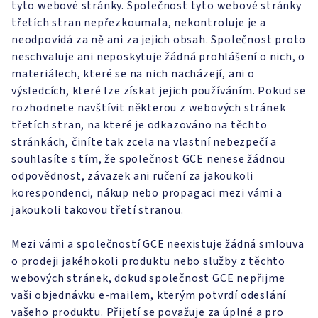
tyto webové stránky. Společnost tyto webové stránky
třetích stran nepřezkoumala, nekontroluje je a
neodpovídá za ně ani za jejich obsah. Společnost proto
neschvaluje ani neposkytuje žádná prohlášení o nich, o
materiálech, které se na nich nacházejí, ani o
výsledcích, které lze získat jejich používáním. Pokud se
rozhodnete navštívit některou z webových stránek
třetích stran, na které je odkazováno na těchto
stránkách, činíte tak zcela na vlastní nebezpečí a
souhlasíte s tím, že společnost GCE nenese žádnou
odpovědnost, závazek ani ručení za jakoukoli
korespondenci, nákup nebo propagaci mezi vámi a
jakoukoli takovou třetí stranou.
Mezi vámi a společností GCE neexistuje žádná smlouva
o prodeji jakéhokoli produktu nebo služby z těchto
webových stránek, dokud společnost GCE nepřijme
vaši objednávku e-mailem, kterým potvrdí odeslání
vašeho produktu. Přijetí se považuje za úplné a pro