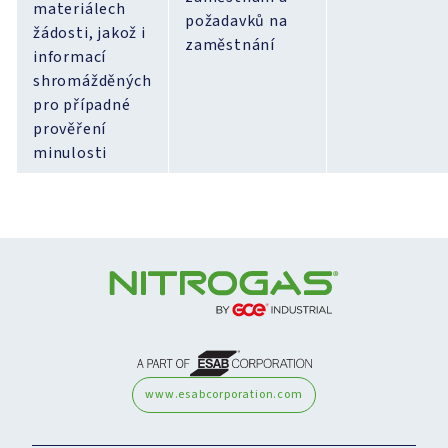
materiálech
požadavků na
žádosti, jakož i
zaměstnání
informací
shromážděných
pro případné
prověření
minulosti
www.esabcorporation.com