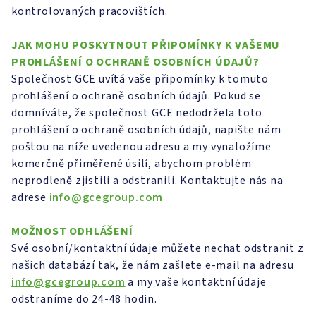
kontrolovaných pracovištích.
JAK MOHU POSKYTNOUT PŘIPOMÍNKY K VAŠEMU
PROHLÁŠENÍ O OCHRANĚ OSOBNÍCH ÚDAJŮ?
Společnost GCE uvítá vaše připomínky k tomuto
prohlášení o ochraně osobních údajů. Pokud se
domníváte, že společnost GCE nedodržela toto
prohlášení o ochraně osobních údajů, napište nám
poštou na níže uvedenou adresu a my vynaložíme
komerčně přiměřené úsilí, abychom problém
neprodleně zjistili a odstranili. Kontaktujte nás na
adrese
info@gcegroup.com
MOŽNOST ODHLÁŠENÍ
Své osobní/kontaktní údaje můžete nechat odstranit z
našich databází tak, že nám zašlete e-mail na adresu
info@gcegroup.com
a my vaše kontaktní údaje
odstraníme do 24-48 hodin.