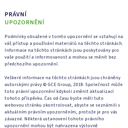
PRÁVNÍ
UPOZORNĚNÍ
Podmínky obsažené v tomto upozornění se vztahují na
váš přístup a používání materiálů na těchto stránkách.
Informace na těchto stránkách jsou poskytovány pro
vaše použití a informovanost a mohou se měnit bez
předchozího upozornění.
Veškeré informace na těchto stránkách jsou chráněny
autorskými právy © GCE Group, 2018. Společnost může
toto právní upozornění kdykoli změnit aktualizací
tohoto příspěvku. Čas od času byste měli tuto
webovou stránku zkontrolovat, abyste se seznámili s
aktuálním právním upozorněním, protože je pro vás
závazné. Některá ustanovení tohoto právního
upozornění mohou být nahrazena výslovně