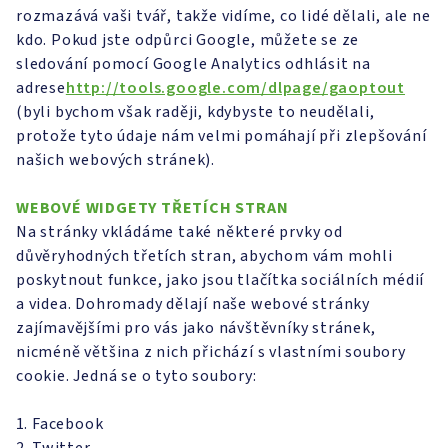
rozmazává vaši tvář, takže vidíme, co lidé dělali, ale ne
kdo. Pokud jste odpůrci Google, můžete se ze
sledování pomocí Google Analytics odhlásit na
adrese
http://tools.google.com/dlpage/gaoptout
(byli bychom však raději, kdybyste to neudělali,
protože tyto údaje nám velmi pomáhají při zlepšování
našich webových stránek).
WEBOVÉ WIDGETY TŘETÍCH STRAN
Na stránky vkládáme také některé prvky od
důvěryhodných třetích stran, abychom vám mohli
poskytnout funkce, jako jsou tlačítka sociálních médií
a videa. Dohromady dělají naše webové stránky
zajímavějšími pro vás jako návštěvníky stránek,
nicméně většina z nich přichází s vlastními soubory
cookie. Jedná se o tyto soubory:
Facebook