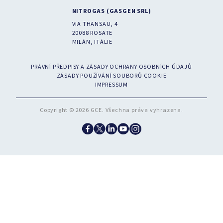
NITROGAS (GASGEN SRL)
VIA THANSAU, 4
20088 ROSATE
MILÁN, ITÁLIE
PRÁVNÍ PŘEDPISY A ZÁSADY OCHRANY OSOBNÍCH ÚDAJŮ
ZÁSADY POUŽÍVÁNÍ SOUBORŮ COOKIE
IMPRESSUM
Copyright © 2026 GCE. Všechna práva vyhrazena.