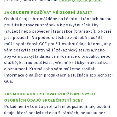
přerušit, napište na adresu:
info@gcegroup.com
JAK BUDETE POUŽÍVAT MÉ OSOBNÍ ÚDAJE?
Osobní údaje shromážděné na těchto stránkách budou
použity k provozu stránek a k poskytnutí služby
(služeb) nebo provedení transakce (transakcí), o které
jste požádali. Na podporu těchto způsobů použití
může společnost GCE použít osobní údaje k tomu, aby
vám poskytla efektivnější zákaznický servis a/nebo
aby vám poskytla důležité informace o produktu nebo
službě, kterou používáte, včetně kritických aktualizací
a oznámení. Kromě toho vám můžeme zasílat
informace o dalších produktech a službách společnosti
GCE.
JAK MOHU KONTROLOVAT POUŽÍVÁNÍ SVÝCH
OSOBNÍCH ÚDAJŮ SPOLEČNOSTÍ GCE?
Pokud není v tomto prohlášení popsáno jinak, osobní
údaje, které poskytnete na Stránkách, nebudou bez