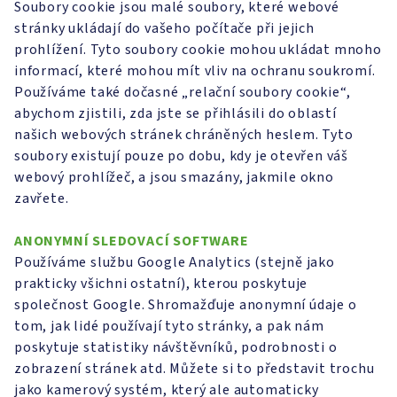
Soubory cookie jsou malé soubory, které webové
stránky ukládají do vašeho počítače při jejich
prohlížení. Tyto soubory cookie mohou ukládat mnoho
informací, které mohou mít vliv na ochranu soukromí.
Používáme také dočasné „relační soubory cookie“,
abychom zjistili, zda jste se přihlásili do oblastí
našich webových stránek chráněných heslem. Tyto
soubory existují pouze po dobu, kdy je otevřen váš
webový prohlížeč, a jsou smazány, jakmile okno
zavřete.
ANONYMNÍ SLEDOVACÍ SOFTWARE
Používáme službu Google Analytics (stejně jako
prakticky všichni ostatní), kterou poskytuje
společnost Google. Shromažďuje anonymní údaje o
tom, jak lidé používají tyto stránky, a pak nám
poskytuje statistiky návštěvníků, podrobnosti o
zobrazení stránek atd. Můžete si to představit trochu
jako kamerový systém, který ale automaticky