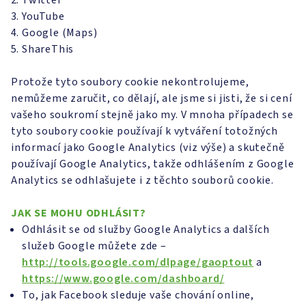
Twitter
YouTube
Google (Maps)
ShareThis
Protože tyto soubory cookie nekontrolujeme,
nemůžeme zaručit, co dělají, ale jsme si jisti, že si cení
vašeho soukromí stejně jako my. V mnoha případech se
tyto soubory cookie používají k vytváření totožných
informací jako Google Analytics (viz výše) a skutečně
používají Google Analytics, takže odhlášením z Google
Analytics se odhlašujete i z těchto souborů cookie.
JAK SE MOHU ODHLÁSIT?
Odhlásit se od služby Google Analytics a dalších
služeb Google můžete zde –
http://tools.google.com/dlpage/gaoptout
a
https://www.google.com/dashboard/
To, jak Facebook sleduje vaše chování online,